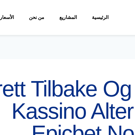
الرئيسية
المشاريع
من نحن
الأسعار
ett Tilbake Og
Kassino Alter
Epicbet No